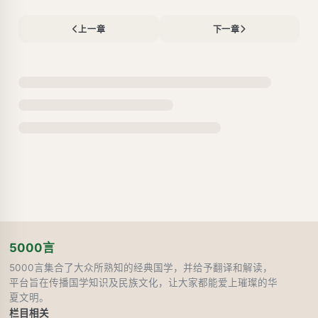
上一章
下一章
5000言
5000言集合了大众所熟知的经典国学，并给予翻译和解读，
平台旨在传播国学知识及民族文化，让大家都能爱上璀璨的华
夏文明。
栏目
相关