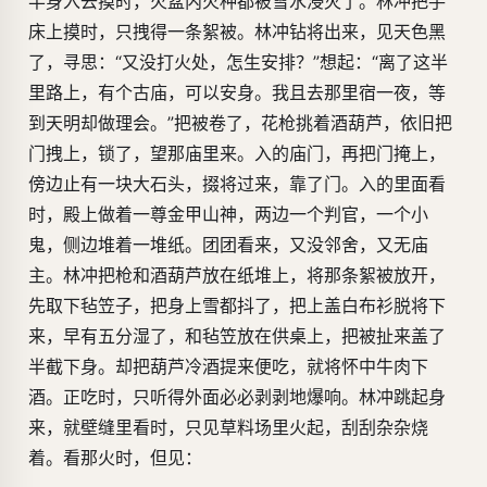
半身入去摸时，火盆内火种都被雪水浸灭了。林冲把手
床上摸时，只拽得一条絮被。林冲钻将出来，见天色黑
了，寻思：“又没打火处，怎生安排？”想起：“离了这半
里路上，有个古庙，可以安身。我且去那里宿一夜，等
到天明却做理会。”把被卷了，花枪挑着酒葫芦，依旧把
门拽上，锁了，望那庙里来。入的庙门，再把门掩上，
傍边止有一块大石头，掇将过来，靠了门。入的里面看
时，殿上做着一尊金甲山神，两边一个判官，一个小
鬼，侧边堆着一堆纸。团团看来，又没邻舍，又无庙
主。林冲把枪和酒葫芦放在纸堆上，将那条絮被放开，
先取下毡笠子，把身上雪都抖了，把上盖白布衫脱将下
来，早有五分湿了，和毡笠放在供桌上，把被扯来盖了
半截下身。却把葫芦冷酒提来便吃，就将怀中牛肉下
酒。正吃时，只听得外面必必剥剥地爆响。林冲跳起身
来，就壁缝里看时，只见草料场里火起，刮刮杂杂烧
着。看那火时，但见：