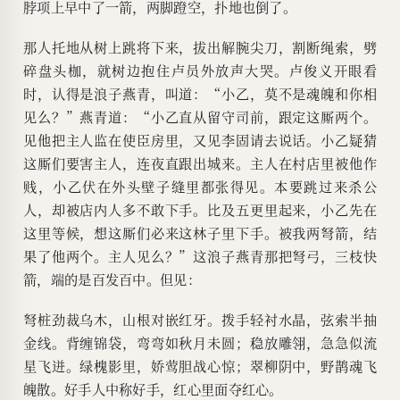
脖项上早中了一箭，两脚蹬空，扑地也倒了。
那人托地从树上跳将下来，拔出解腕尖刀，割断绳索，劈
碎盘头枷，就树边抱住卢员外放声大哭。卢俊义开眼看
时，认得是浪子燕青，叫道：“小乙，莫不是魂魄和你相
见么？”燕青道：“小乙直从留守司前，跟定这厮两个。
见他把主人监在使臣房里，又见李固请去说话。小乙疑猜
这厮们要害主人，连夜直跟出城来。主人在村店里被他作
贱，小乙伏在外头壁子缝里都张得见。本要跳过来杀公
人，却被店内人多不敢下手。比及五更里起来，小乙先在
这里等候，想这厮们必来这林子里下手。被我两弩箭，结
果了他两个。主人见么？”这浪子燕青那把弩弓，三枝快
箭，端的是百发百中。但见：
弩桩劲裁乌木，山根对嵌红牙。拨手轻衬水晶，弦索半抽
金线。背缠锦袋，弯弯如秋月未圆；稳放雕翎，急急似流
星飞迸。绿槐影里，娇莺胆战心惊；翠柳阴中，野鹊魂飞
魄散。好手人中称好手，红心里面夺红心。