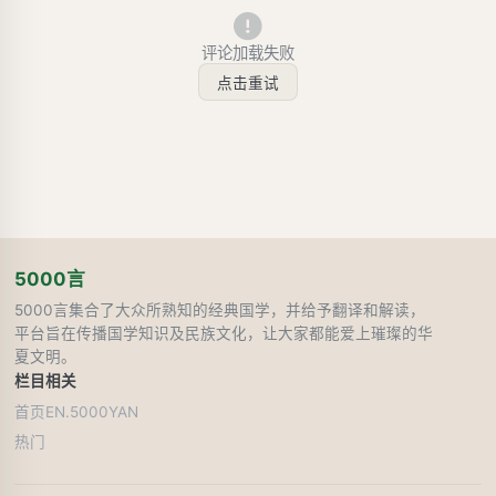
评论加载失败
点击重试
5000言
5000言集合了大众所熟知的经典国学，并给予翻译和解读，
平台旨在传播国学知识及民族文化，让大家都能爱上璀璨的华
夏文明。
栏目
相关
首页
EN.5000YAN
热门